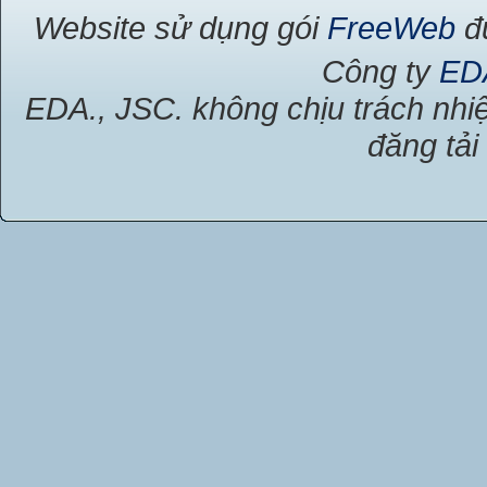
Website sử dụng gói
FreeWeb
đư
Công ty
ED
EDA., JSC. không chịu trách nhiệ
đăng tải