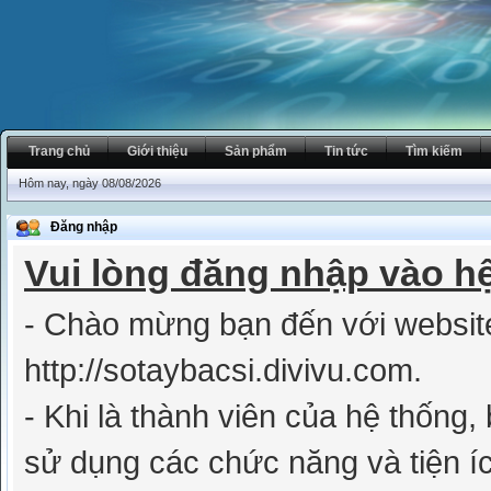
Trang chủ
Giới thiệu
Sản phẩm
Tin tức
Tìm kiếm
Hôm nay, ngày 08/08/2026
Đăng nhập
Vui lòng đăng nhập vào h
- Chào mừng bạn đến với websit
http://sotaybacsi.divivu.com.
- Khi là thành viên của hệ thống
sử dụng các chức năng và tiện íc