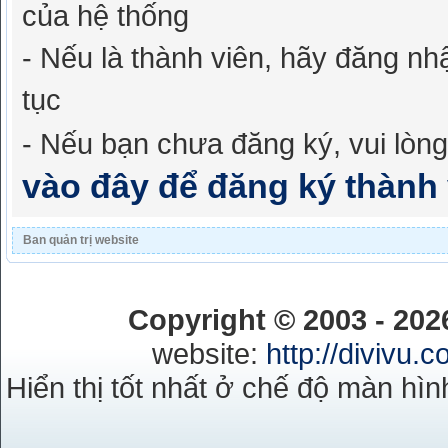
của hệ thống
- Nếu là thành viên, hãy đăng nh
tục
- Nếu bạn chưa đăng ký, vui lòn
vào đây để đăng ký thành 
Ban quản trị website
Copyright © 2003 - 20
website:
http://divivu.
Hiển thị tốt nhất ở chế độ màn hìn