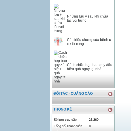
Những lưu ý sau khi chữa
tắc vòi trứng
Các triệu chứng của bệnh u
xơ tử cung
Cách chữa hẹp bao quy đầu
hiệu quả ngay tại nhà
ĐỐI TÁC - QUẢNG CÁO
THỐNG KÊ
Số lượt truy cập
26.260
Tổng số Thành viên
0